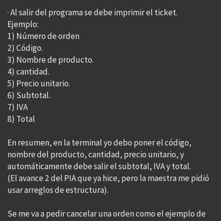
· Al salir del programa se debe imprimir el ticket.
Ejemplo:
1) Número de orden
2) Código.
3) Nombre de producto.
4) cantidad.
5) Precio unitario.
6) Subtotal.
7) IVA
8) Total
En resumen, en la terminal yo debo poner el código,
nombre del producto, cantidad, precio unitario, y
automáticamente debe salir el subtotal, IVA y total.
(El avance 2 del PIA que ya hice, pero la maestra me pidió
usar arreglos de estructura).
Se me va a pedir cancelar una orden como el ejemplo de