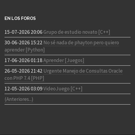
EN LOS FOROS
15-07-2026 20:06
Grupo de estudio novato [C++]
30-06-2026 15:22
No sé nada de phayton pero quiero
aprender [Python]
17-06-2026 01:18
Aprender [Juegos]
26-05-2026 21:42
Urgente Manejo de Consultas Oracle
con PHP 7.4 [PHP]
12-05-2026 03:09
VideoJuego [C++]
(Anteriores...)