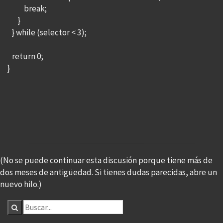
break;
}
} while (selector < 3);
return 0;
}
(No se puede continuar esta discusión porque tiene más de
dos meses de antigüedad. Si tienes dudas parecidas, abre un
nuevo hilo.)