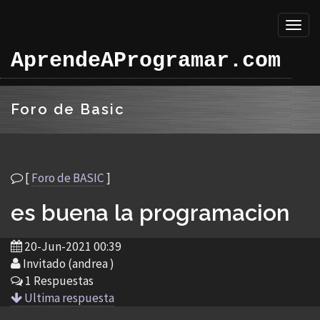
Toggl
naviga
AprendeAProgramar.com
Foro de Basic
[
Foro de BASIC
]
es buena la programacion
20-Jun-2021 00:39
Invitado (andrea )
1 Respuestas
Ultima respuesta