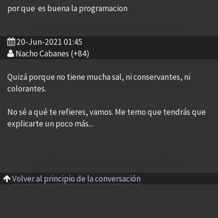
por que es buena la programacion
20-Jun-2021 01:45
Nacho Cabanes (+84)
Quizá porque no tiene mucha sal, ni conservantes, ni
colorantes.
No sé a qué te refieres, vamos. Me temo que tendrás que
explicarte un poco más...
Volver al principio de la conversación