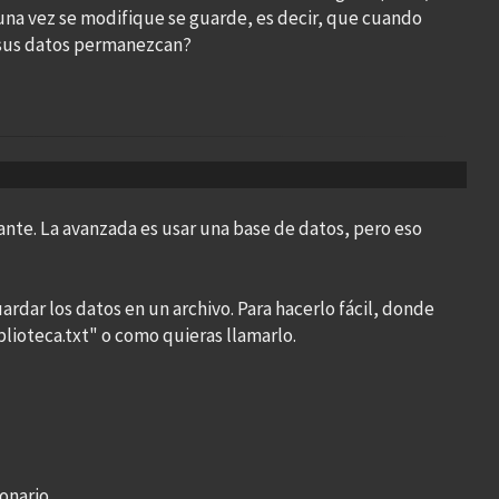
 una vez se modifique se guarde, es decir, que cuando
n sus datos permanezcan?
iante. La avanzada es usar una base de datos, pero eso
rdar los datos en un archivo. Para hacerlo fácil, donde
blioteca.txt" o como quieras llamarlo.
ionario