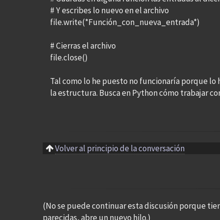
# Y escribes lo nuevo en el archivo
file.write(*Función_con_nueva_entrada*)
# Cierras el archivo
file.close()
Tal como lo he puesto no funcionaría porque lo 
la estructura. Busca en Python cómo trabajar co
Volver al principio de la conversación
(No se puede continuar esta discusión porque tie
parecidas, abre un nuevo hilo.)