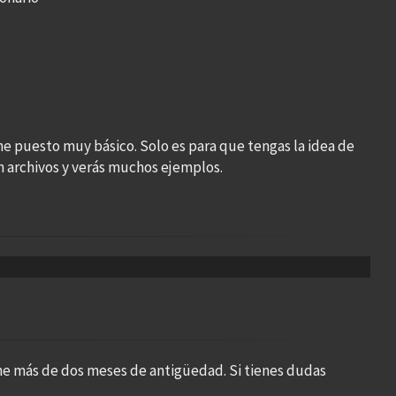
he puesto muy básico. Solo es para que tengas la idea de
n archivos y verás muchos ejemplos.
ne más de dos meses de antigüedad. Si tienes dudas