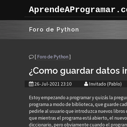
AprendeAProgramar.c
Foro de Python
[
Foro de Python
]
¿Como guardar datos i
26-Jul-2021 23:10
Invitado (Pablo)
Estoy empezando a programar y quizás la pregun
programa a modo de biblioteca, que guarde cada 
pedirle al usuario que introduzca nuevos libros c
que mientras el programa está abierto, el nuevo
diccionario, pero obviamente cuando el programa s