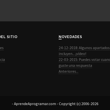
DEL SITIO
NOVEDADES
les
24-12-2018: Algunos apartados
incluyen... ¡vídeo!
cia
22-03-2015: Puedes votar cuan
guste una respuesta
Anteriores...
- AprendeAprogramar.com - Copyright (c) 2006-2026