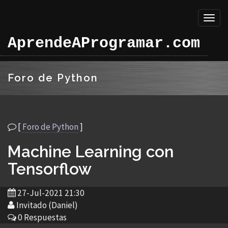
Toggl
naviga
AprendeAProgramar.com
Foro de Python
[
Foro de Python
]
Machine Learning con
Tensorflow
27-Jul-2021 21:30
Invitado (Daniel)
0 Respuestas