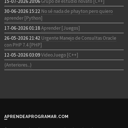
15-07-2026 20:06
Grupo de estudio novato [C++]
30-06-2026 15:22
No sé nada de phayton pero quiero
aprender [Python]
17-06-2026 01:18
Aprender [Juegos]
26-05-2026 21:42
Urgente Manejo de Consultas Oracle
con PHP 7.4 [PHP]
12-05-2026 03:09
VideoJuego [C++]
(Anteriores...)
APRENDEAPROGRAMAR.COM