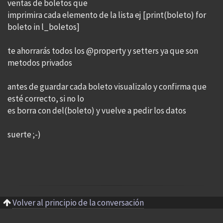
ventas de boletos que
imprimira cada elemento de la lista ej [print(boleto) for
boleto in l_boletos]
te ahorrarás todos los @property y setters ya que son
metodos privados
antes de guardar cada boleto visualizalo y confirma que
esté correcto, si no lo
es borra con del(boleto) y vuelve a pedir los datos
suerte ;-)
Volver al principio de la conversación