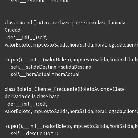
self.__telefono = telefono
class Ciudad (): #La clase base posee una clase llamada:
Ciudad
def __init__(self,
valorBoleto,impuestoSalida,horaSalida,horaLlegada,client
super().__init__(valorBoleto,impuestoSalida,horaSalida,h
self.__salidaDestino = salidaDestino
self.__horaActual = horaActual
class Boleto_Cliente_Frecuente(BoletoAvion): #Clase
derivada de la clase base
def __init__(self,
valorBoleto,impuestoSalida,horaSalida,horaLlegada,client
super().__init__(valorBoleto,impuestoSalida,horaSalida,h
self.__descuento= 10