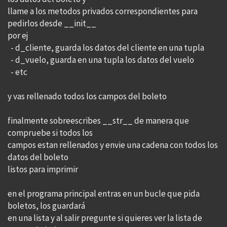
llame a los metodos privados correspondientes para
pedirlos desde __init__
por ej
- d_cliente, guarda los datos del cliente en una tupla
- d_vuelo, guarda en una tupla los datos del vuelo
- etc
y vas rellenado todos los campos del boleto
finalmente sobreescribes __str__ de manera que
compruebe si todos los
campos estan rellenados y envie una cadena con todos los
datos del boleto
listos para imprimir
en el programa principal entras en un bucle que pida
boletos, los guardará
en una lista y al salir pregunte si quieres ver la lista de