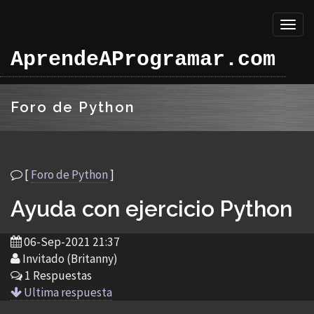
Toggl
naviga
AprendeAProgramar.com
Foro de Python
[
Foro de Python
]
Ayuda con ejercicio Python
06-Sep-2021 21:37
Invitado (Britanny)
1 Respuestas
Ultima respuesta