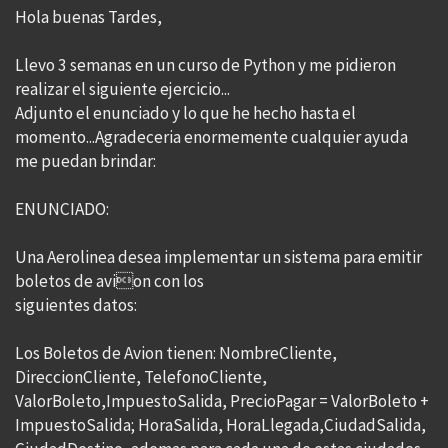
Hola buenas Tardes,
Llevo 3 semanas en un curso de Python y me pidieron
realizar el siguiente ejercicio...
Adjunto el enunciado y lo que he hecho hasta el
momento...Agradeceria enormemente cualquier ayuda
me puedan brindar:
ENUNCIADO:
Una Aerolinea desea implementar un sistema para emitir
boletos de avion con los
siguientes datos:
Los Boletos de Avion tienen: NombreCliente,
DireccionCliente, TelefonoCliente,
ValorBoleto,ImpuestoSalida, PrecioPagar = ValorBoleto +
ImpuestoSalida; HoraSalida, HoraLlegada,CiudadSalida,