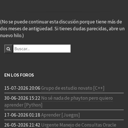
(No se puede continuar esta discusión porque tiene más de
dos meses de antigüedad. Si tienes dudas parecidas, abre un
nuevo hilo.)
EN LOS FOROS
15-07-2026 20:06
Grupo de estudio novato [C++]
30-06-2026 15:22
No sé nada de phayton pero quiero
aprender [Python]
17-06-2026 01:18
Aprender [Juegos]
26-05-2026 21:42
Urgente Manejo de Consultas Oracle