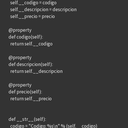
self.__codigo = codigo
self.__descripcion = descripcion
self.__precio = precio
@property
def codigo(self):
return self.__codigo
@property
def descripcion(self):
return self.__descripcion
@property
def precio(self):
return self.__precio
def __str__(self):
codigo = "Codigo: %s\n" % (self.__codigo)