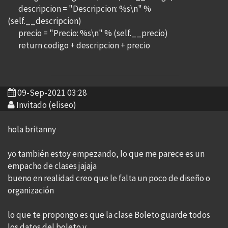
descripcion = "Descripcion: %s\n" %
(self.__descripcion)
precio = "Precio: %s\n" % (self.__precio)
return codigo + descripcion + precio
09-Sep-2021 03:28
Invitado (eliseo)
hola britanny
yo también estoy empezando, lo que me parece es un
empacho de clases jajaja
bueno en realidad creo que le falta un poco de diseño o
organización
lo que te propongo es que la clase Boleto guarde todos
los datos del boleto y