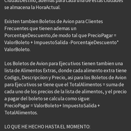
CiudadDestino, ademas para cada una de estas ciudades
se almacena la HoraActual.
Existen tambien Boletos de Avion para Clientes
Frecuentes que tienen ademas un
PorcentajeDescuento,de modo tal que PrecioPagar =
ValorBoleto + ImpuestoSalida -PorcentajeDescuento*
ValorBoleto.
Los Boletos de Avion para Ejecutivos tienen tambien una
lista de Alimentos Extras, donde cada alimento extra tiene
Codigo, Descripciion y Precio, asi para los Boletos de Avion
para Ejecutivos se tiene que el TotalAlimentos = suma de
cada uno de los precios de la lista de alimentos, y el precio
a pagar del boleto se calcula como sigue:
PrecioPagar = ValorBoleto+ ImpuestoSalida +
TotalAlimentos.
LO QUE HE HECHO HASTA EL MOMENTO: