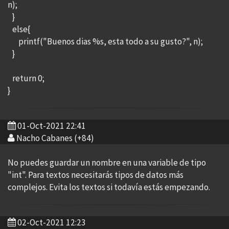
n);
}
else{
printf("Buenos dias %s, esta todo a su gusto?", n);
}
return 0;
}
01-Oct-2021 22:41
Nacho Cabanes (+84)
No puedes guardar un nombre en una variable de tipo
"int". Para textos necesitarás tipos de datos más
complejos. Evita los textos si todavía estás empezando.
02-Oct-2021 12:23