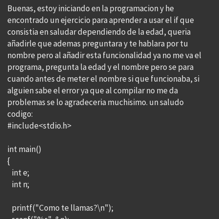
Buenas, estoy iniciando en la programacion y he
encontrado un ejercicio para aprender a usar el if que
consistia en saludar dependiendo de la edad, queria
añadirle que ademas preguntara y te hablara por tu
nombre pero al añadir esta funcionalidad ya no me va el
programa, pregunta la edad y el nombre pero se para
cuando antes de meter el nombre si que funcionaba, si
alguien sabe el error ya que al compilar no me da
problemas se lo agradeceria muchisimo. un saludo
codigo:
#include<stdio.h>
int main()
{
int e;
int n;
printf("Como te llamas?\n");