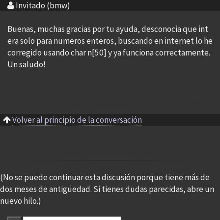
Invitado (bmw)
Buenas, muchas gracias por tu ayuda, desconocia que int
era solo para numeros enteros, buscando en internet lo he
corregido usando char n[50] y ya funciona correctamente.
Un saludo!
Volver al principio de la conversación
(No se puede continuar esta discusión porque tiene más de
dos meses de antigüedad. Si tienes dudas parecidas, abre un
nuevo hilo.)