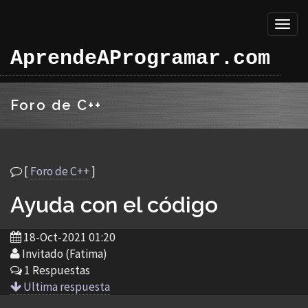
Toggl
naviga
AprendeAProgramar.com
Foro de C++
[
Foro de C++
]
Ayuda con el código
18-Oct-2021 01:20
Invitado (Fatima)
1 Respuestas
Ultima respuesta