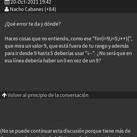
20-Oct-2021 19:42
Nacho Cabanes (+84)
¿Qué error te da y dónde?
Haces cosas que no entiendo, como ese "for(i=9;i<5;i++){",
que mira un valor 9, que está fuera de tu rango y además
para ir desde 9 hasta 5 deberías usar "i--". ¿No será que en
esa línea debería haber un 0 en vez de un 9?
Volver al principio de la conversación
(No se puede continuar esta discusión porque tiene más de