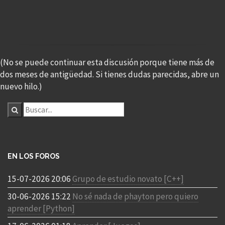
(No se puede continuar esta discusión porque tiene más de
dos meses de antigüedad. Si tienes dudas parecidas, abre un
nuevo hilo.)
EN LOS FOROS
15-07-2026 20:06
Grupo de estudio novato [C++]
30-06-2026 15:22
No sé nada de phayton pero quiero
aprender [Python]