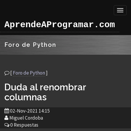
Toggl
naviga
AprendeAProgramar.com
Foro de Python
[
Foro de Python
]
Duda al renombrar
columnas
02-Nov-2021 14:15
Miguel Cordoba
0 Respuestas