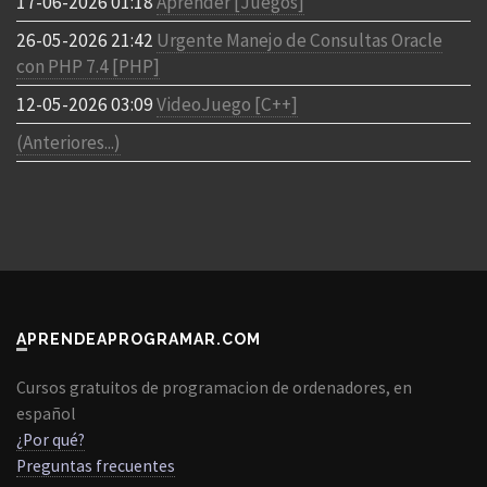
17-06-2026 01:18
Aprender [Juegos]
26-05-2026 21:42
Urgente Manejo de Consultas Oracle
con PHP 7.4 [PHP]
12-05-2026 03:09
VideoJuego [C++]
(Anteriores...)
APRENDEAPROGRAMAR.COM
Cursos gratuitos de programacion de ordenadores, en
español
¿Por qué?
Preguntas frecuentes