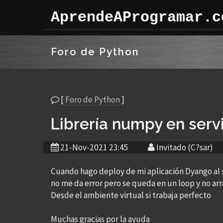
AprendeAProgramar.c
Foro de Python
[
Foro de Python
]
Librería numpy en ser
21-Nov-2021 23:45
Invitado (C?sar)
Cuando hago deploy de mi aplicación Dyango al 
no me da error pero se queda en un loop y no arr
Desde el ambiente virtual si trabaja perfecto
Muchas gracias por la ayuda