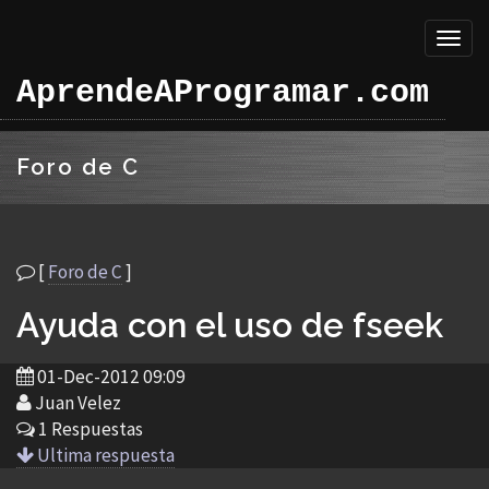
Toggl
naviga
AprendeAProgramar.com
Foro de C
[
Foro de C
]
Ayuda con el uso de fseek
01-Dec-2012 09:09
Juan Velez
1 Respuestas
Ultima respuesta