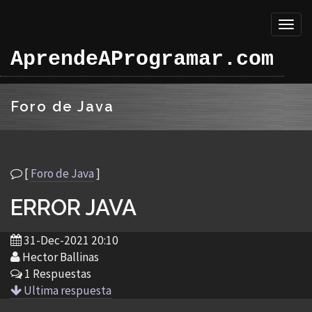
Toggl
naviga
AprendeAProgramar.com
Foro de Java
[
Foro de Java
]
ERROR JAVA
31-Dec-2021 20:10
Hector Ballinas
1 Respuestas
Ultima respuesta