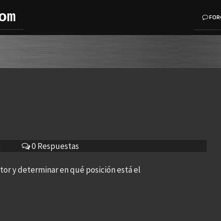
om
FOR
)
0 Respuestas
or y determinar en qué posición está el