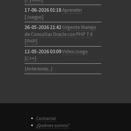
17-06-2026 01:18
Aprender
[Juegos]
26-05-2026 21:42
Urgente Manejo
de Consultas Oracle con PHP 7.4
[PHP]
12-05-2026 03:09
VideoJuego
[C++]
(Anteriores...)
Contactar
¿Quiénes somos?