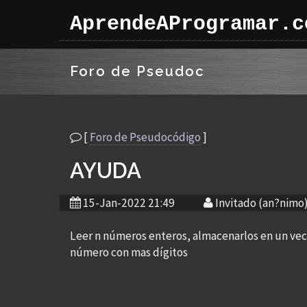
AprendeAProgramar.c
Foro de Pseudoc
[
Foro de Pseudocódigo
]
AYUDA
15-Jan-2022 21:49
Invitado (an?nimo
Leer n números enteros, almacenarlos en un vect
número con mas dígitos