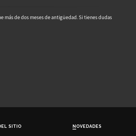
ne más de dos meses de antigüedad. Si tienes dudas
DEL SITIO
NOVEDADES