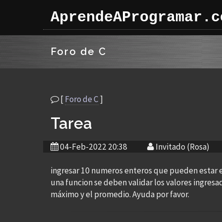
AprendeAProgramar.c
Foro de C
[
Foro de C
]
Tarea
04-Feb-2022 20:38
Invitado (Rosa)
ingresar 10 numeros enteros que pueden estar e
una funcion se deben validar los valores ingresa
máximo y el promedio. Ayuda por favor.