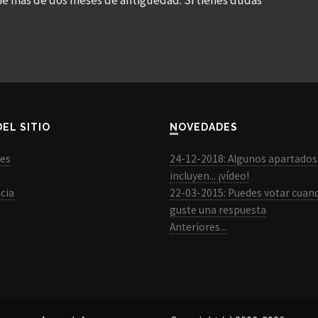
ne más de dos meses de antigüedad. Si tienes dudas
DEL SITIO
NOVEDADES
les
24-12-2018: Algunos apartados
incluyen... ¡vídeo!
cia
22-03-2015: Puedes votar cuan
guste una respuesta
Anteriores...