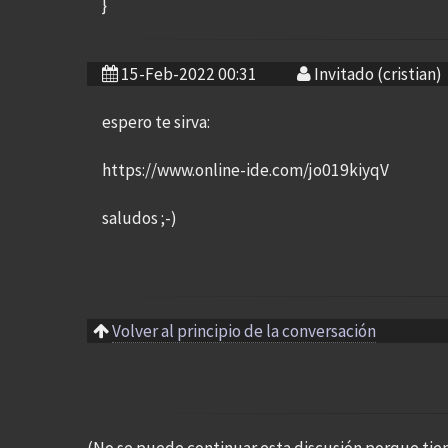
}
15-Feb-2022 00:31
Invitado (cristian)
espero te sirva:
https://www.online-ide.com/jo019kiyqV
saludos ;-)
Volver al principio de la conversación