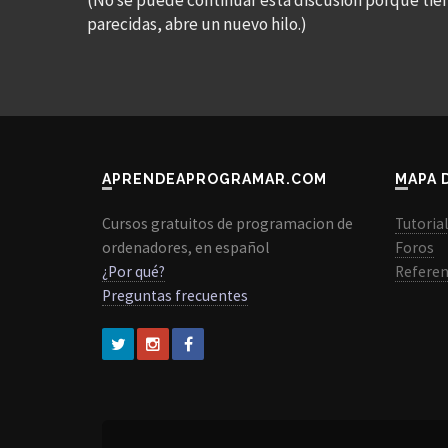
(No se puede continuar esta discusión porque tie
parecidas, abre un nuevo hilo.)
APRENDEAPROGRAMAR.COM
MAPA 
Cursos gratuitos de programacion de
Tutoria
ordenadores, en español
Foros
¿Por qué?
Referen
Preguntas frecuentes