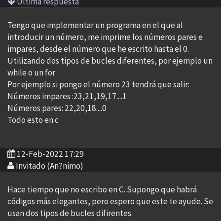
Ultima respuesta
Tengo que implementar un programa en el que al
introducir un número, me.imprime los números pares e
impares, desde el número que he escrito hasta el 0.
Utilizando dos tipos de bucles diferentes, por ejemplo un
while o un for
Por ejemplo si pongo el número 23 tendrá que salir:
Números impares :23,21,19,17....1
Números pares: 22,20,18....0
Todo esto en c
12-Feb-2022 17:29
Invitado (An?nimo)
Hace tiempo que no escribo en C. Supongo que habrá
códigos más elegantes, pero espero que este te ayude. Se
usan dos tipos de bucles difirentes.