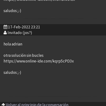
saludos ;-)
17-Feb-2022 23:21
Invitado (jos?)
hola adrian
otra solución sin bucles
https://www.online-ide.com/kqrp5cPD3x
saludos ;-)
Volver al principio de la conversación