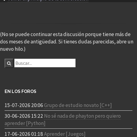
(No se puede continuar esta discusión porque tiene más de
dos meses de antigüedad. Si tienes dudas parecidas, abre un
nuevo hilo.)
EN LOS FOROS
15-07-2026 20:06
Grupo de estudio novato [C++]
30-06-2026 15:22
No sé nada de phayton pero quiero
aprender [Python]
17-06-2026 01:18
Aprender [Juegos]