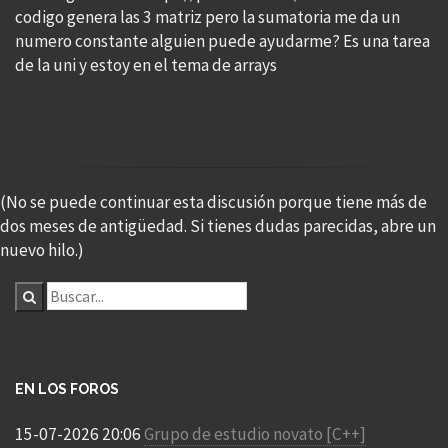
codigo genera las 3 matriz pero la sumatoria me da un
numero constante alguien puede ayudarme? Es una tarea
de la uni y estoy en el tema de arrays
(No se puede continuar esta discusión porque tiene más de
dos meses de antigüedad. Si tienes dudas parecidas, abre un
nuevo hilo.)
EN LOS FOROS
15-07-2026 20:06
Grupo de estudio novato [C++]