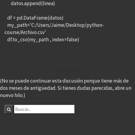
datos.append(linea)
df = pd.DataFrame(datos)
my_path='C:/Users/Jaime/Desktop/python-
course/Archivo.csv'
df.to_csv(my_path , index=false)
(No se puede continuar esta discusión porque tiene más de
dos meses de antigüedad. Si tienes dudas parecidas, abre un
nuevo hilo.)