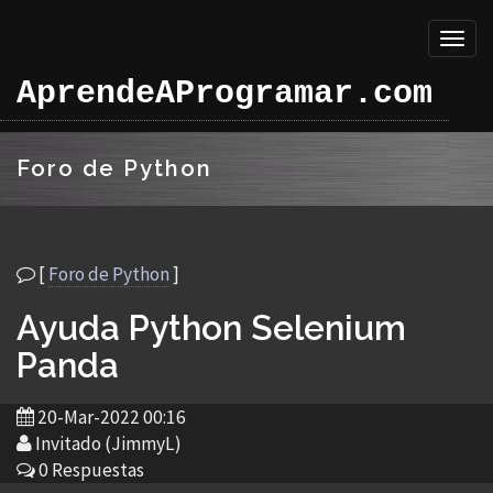
Toggl
naviga
AprendeAProgramar.com
Foro de Python
[
Foro de Python
]
Ayuda Python Selenium
Panda
20-Mar-2022 00:16
Invitado (JimmyL)
0 Respuestas