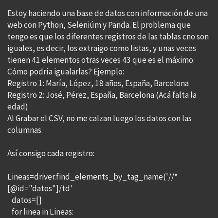
Estoy haciendo una base de datos con información de una
web con Python, Seleniúm y Panda. El problema que
tengo es que los diferentes registros de las tablas cno son
iguales, es decir, los extraigo como listas, y unas veces
tienen 41 elementos otras veces 43 que es el máximo.
Cómo podría igualarlas? Ejemplo:
Registro 1: María, López, 18 años, España, Barcelona
Registro 2: José, Pérez, España, Barcelona (Acá falta la
edad)
Al Grabar el CSV, no me calzan luego los datos con las
columnas.
Así consigo cada registro:
Lineas=driver.find_elements_by_tag_name('//*
[@id="datos"]/td'
datos=[]
for linea in Lineas: