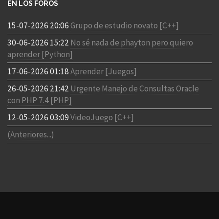
EN LOS FOROS
15-07-2026 20:06
Grupo de estudio novato [C++]
30-06-2026 15:22
No sé nada de phayton pero quiero
aprender [Python]
17-06-2026 01:18
Aprender [Juegos]
26-05-2026 21:42
Urgente Manejo de Consultas Oracle
con PHP 7.4 [PHP]
12-05-2026 03:09
VideoJuego [C++]
(Anteriores...)