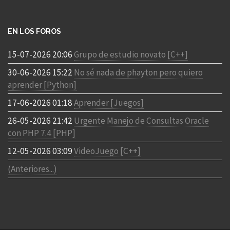
EN LOS FOROS
15-07-2026 20:06
Grupo de estudio novato [C++]
30-06-2026 15:22
No sé nada de phayton pero quiero
aprender [Python]
17-06-2026 01:18
Aprender [Juegos]
26-05-2026 21:42
Urgente Manejo de Consultas Oracle
con PHP 7.4 [PHP]
12-05-2026 03:09
VideoJuego [C++]
(Anteriores...)