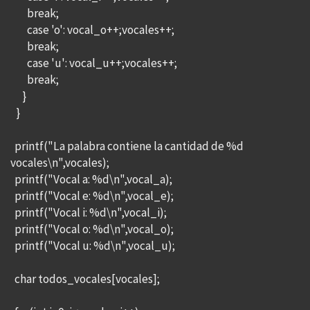
break;
case 'o': vocal_o++;vocales++;
break;
case 'u': vocal_u++;vocales++;
break;
}
}
printf("La palabra contiene la cantidad de %d
vocales\n",vocales);
printf("Vocal a: %d\n",vocal_a);
printf("Vocal e: %d\n",vocal_e);
printf("Vocal i: %d\n",vocal_i);
printf("Vocal o: %d\n",vocal_o);
printf("Vocal u: %d\n",vocal_u);
char todos_vocales[vocales];