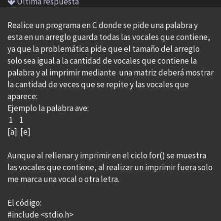
Ultima respuesta
Realice un programa en C donde se pide una palabra y
esta en un arreglo guarda todas las vocales que contiene,
ya que la problemática pide que el tamaño del arreglo
solo sea igual a la cantidad de vocales que contiene la
palabra y al imprimir mediante una matriz deberá mostrar
la cantidad de veces que se repite y las vocales que
aparece:
Ejemplo la palabra ave:
1 1
[a] [e]
Aunque al rellenar y imprimir en el ciclo for() se muestra
las vocales que contiene, al realizar un imprimir fuera solo
me marca una vocal o otra letra.
El código:
#include <stdio.h>