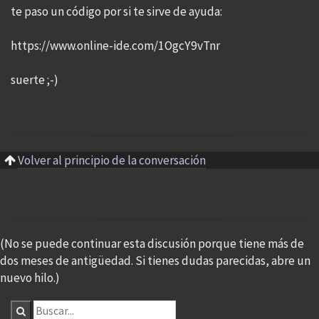
te paso un código por si te sirve de ayuda:
https://www.online-ide.com/1OgcY9vTnr
suerte ;-)
Volver al principio de la conversación
(No se puede continuar esta discusión porque tiene más de
dos meses de antigüedad. Si tienes dudas parecidas, abre un
nuevo hilo.)