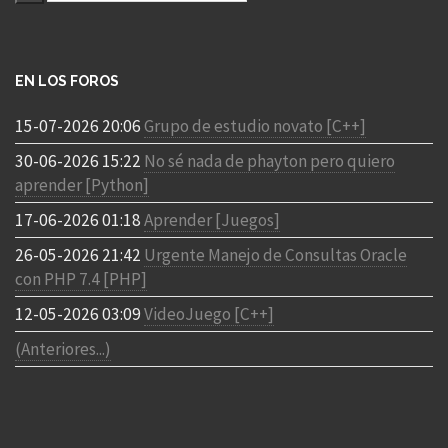
EN LOS FOROS
15-07-2026 20:06
Grupo de estudio novato [C++]
30-06-2026 15:22
No sé nada de phayton pero quiero
aprender [Python]
17-06-2026 01:18
Aprender [Juegos]
26-05-2026 21:42
Urgente Manejo de Consultas Oracle
con PHP 7.4 [PHP]
12-05-2026 03:09
VideoJuego [C++]
(Anteriores...)