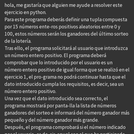
hola, me gastaría que alguien me ayude a resolver este
ejercicio en python.
Para este programa deberás definir una tupla compuesta
por 15 números ente-ros positivos aleatorios entre 0 y
100, estos números serán los ganadores del último sorteo
de la lotería.
Tras ello, el programa solicitará al usuario que introduzca
un número entero positivo. El programa deberá
comprobar que lo introducido por el usuario es un
número entero positivo de igual forma que se realizó en el
ejercicio 1, el pro-grama no podrá continuar hasta que el
dato introducido cumpla los requisitos, es decir, sea un
número entero positivo.
Una vez que el dato introducido sea correcto, el
programa mostrará por panta-lla la lista de números
ganadores del sorteo e informará del número ganador más
pequeño y del número ganador más grande.
Después, el programa comprobará si el número indicado