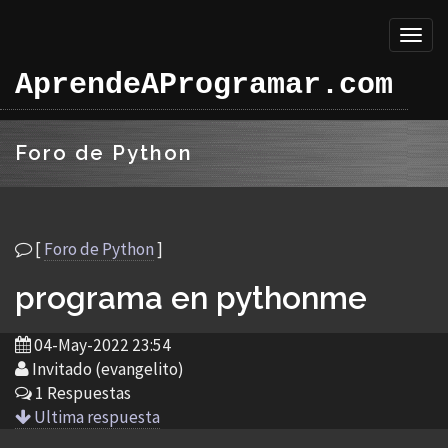
Toggl
naviga
AprendeAProgramar.com
Foro de Python
[
Foro de Python
]
programa en pythonme
04-May-2022 23:54
Invitado (evangelito)
1 Respuestas
Ultima respuesta