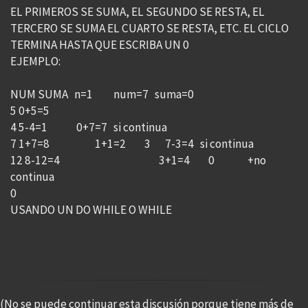
EL PRIMEROS SE SUMA, EL SEGUNDO SE RESTA, EL
TERCERO SE SUMA EL CUARTO SE RESTA, ETC. EL CICLO
TERMINA HASTA QUE ESCRIBA UN 0
EJEMPLO:
NUM SUMA n=1 num=7 suma=0
5 0+5=5
4 5-4=1 0+7=7 si continua
7 1+7=8 1+1=2 3 7-3=4 si continua
12 8-12=4 3+1=4 0 +no
continua
0
USANDO UN DO WHILE O WHILE
(No se puede continuar esta discusión porque tiene más de