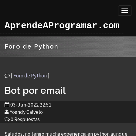
Toggl
naviga
AprendeAProgramar.com
Foro de Python
[
Foro de Python
]
Bot por email
03-Jun-2022 22:51
Yoandy Calvelo
0 Respuestas
Saludos, no tengo mucha experiencia en python aunque