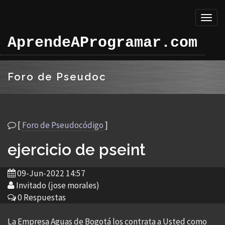
Toggl
naviga
AprendeAProgramar.com
Foro de Pseudoc
[
Foro de Pseudocódigo
]
ejercicio de pseint
09-Jun-2022 14:57
Invitado (jose morales)
0 Respuestas
La Empresa Aguas de Bogotá los contrata a Usted como