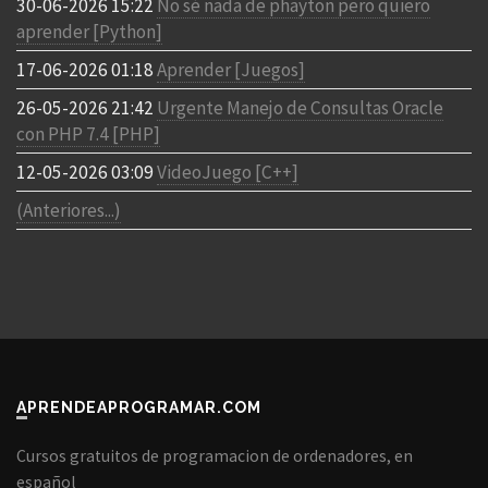
30-06-2026 15:22
No sé nada de phayton pero quiero
aprender [Python]
17-06-2026 01:18
Aprender [Juegos]
26-05-2026 21:42
Urgente Manejo de Consultas Oracle
con PHP 7.4 [PHP]
12-05-2026 03:09
VideoJuego [C++]
(Anteriores...)
APRENDEAPROGRAMAR.COM
Cursos gratuitos de programacion de ordenadores, en
español