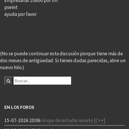
Empresarial 10800 por mt³
pseint
ayuda por favor
(No se puede continuar esta discusión porque tiene más de
dos meses de antigüedad. Si tienes dudas parecidas, abre un
nuevo hilo.)
EN LOS FOROS
15-07-2026 20:06
Grupo de estudio novato [C++]