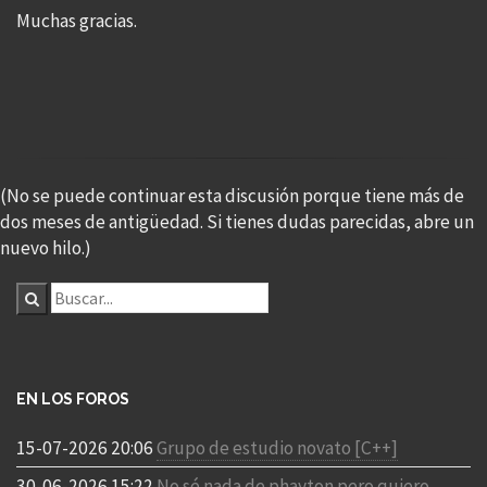
Muchas gracias.
(No se puede continuar esta discusión porque tiene más de
dos meses de antigüedad. Si tienes dudas parecidas, abre un
nuevo hilo.)
EN LOS FOROS
15-07-2026 20:06
Grupo de estudio novato [C++]
30-06-2026 15:22
No sé nada de phayton pero quiero