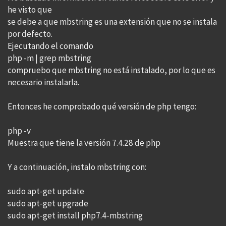
he visto que
se debe a que mbstring es una extensión que no se instala
por defecto.
Ejecutando el comando
php -m | grep mbstring
compruebo que mbstring no está instalado, por lo que es
necesario instalarla.
Entonces he comprobado qué versión de php tengo:
php -v
Muestra que tiene la versión 7.4.28 de php
Y a continuación, instalo mbstring con:
sudo apt-get update
sudo apt-get upgrade
sudo apt-get install php7.4-mbstring