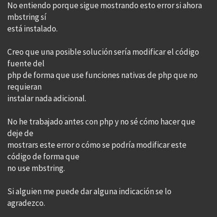
No entiendo porque sigue mostrando esto error si ahora
mbstring sí
está instalado.
Creo que una posible solución sería modificar el código
fuente del
php de forma que use funciones nativas de php que no
requieran
instalar nada adicional.
No he trabajado antes con php y no sé cómo hacer que
deje de
mostrars este error o cómo se podría modificar este
código de forma que
no use mbstring.
Si alguien me puede dar alguna indicación se lo
agradezco.