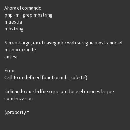
Ahora el comando
php -m | grep mbstring
muestra
mbstring
Sin embargo, en el navegador web se sigue mostrando el
mismo error de
antes:
Error
Call to undefined function mb_substr()
indicando que la línea que produce el error es la que
comienza con
$property =