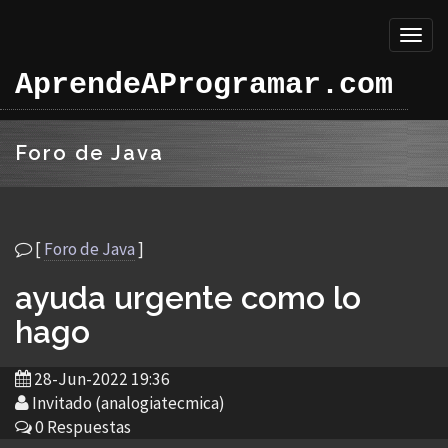
Toggl
naviga
AprendeAProgramar.com
Foro de Java
[
Foro de Java
]
ayuda urgente como lo
hago
28-Jun-2022 19:36
Invitado (analogiatecmica)
0 Respuestas