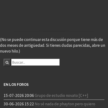
(No se puede continuar esta discusión porque tiene más de
dos meses de antigüedad. Si tienes dudas parecidas, abre un
nuevo hilo.)
EN LOS FOROS
15-07-2026 20:06
Grupo de estudio novato [C++]
30-06-2026 15:22
No sé nada de phayton pero quiero