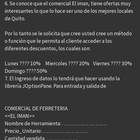
6. Se conoce que el comercial El iman, tiene ofertas muy
interesantes lo que lo hace ser uno de los mejores locales
de Quito.
Por lo tanto se le solicita que cree usted cree un método
o función que le permita al cliente acceder a los
diferentes descuentos, los cuales son:
Lunes ???? 10% Miercoles ???? 20% Viernes ???? 30%
Domingo ???? 50%
7. El Ingreso de datos lo tendrá que hacer usando la
librería JOptionPane. Para entrada y salida de
COMERCIAL DE FERRETERIA
<<EL IMAN>>
Nombre de Herramienta: ………………………
Precio_Unitario: ………………………
Cantidad vendida: ……………….