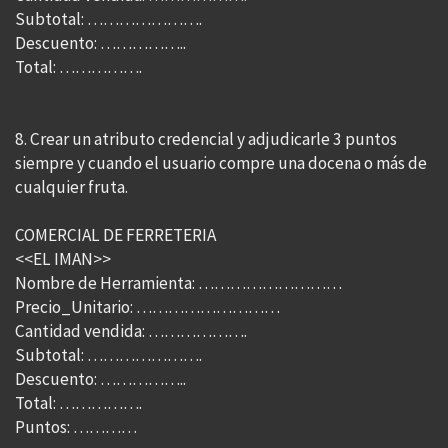
Subtotal: ………………….
Descuento: ……………..
Total: …………….
8. Crear un atributo credencial y adjudicarle 3 puntos
siempre y cuando el usuario compre una docena o más de
cualquier fruta.
COMERCIAL DE FERRETERIA
<<EL IMAN>>
Nombre de Herramienta: ………………………
Precio_Unitario: ………………………
Cantidad vendida: ……………….
Subtotal: ………………….
Descuento: ……………..
Total: …………….
Puntos: …………