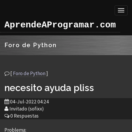
Toggl
naviga
AprendeAProgramar.com
Foro de Python
[
Foro de Python
]
necesito ayuda pliss
04-Jul-2022 04:24
Invitado (sofixx)
0 Respuestas
Problema: