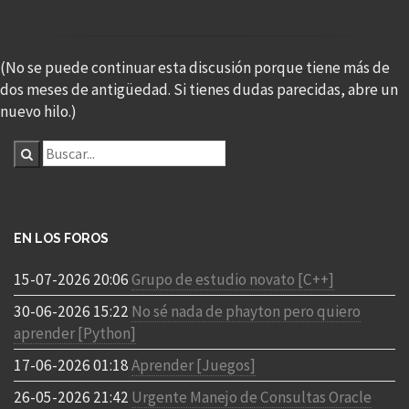
(No se puede continuar esta discusión porque tiene más de
dos meses de antigüedad. Si tienes dudas parecidas, abre un
nuevo hilo.)
EN LOS FOROS
15-07-2026 20:06
Grupo de estudio novato [C++]
30-06-2026 15:22
No sé nada de phayton pero quiero
aprender [Python]
17-06-2026 01:18
Aprender [Juegos]
26-05-2026 21:42
Urgente Manejo de Consultas Oracle