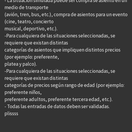
- La situación simulada puede ser compra se asiento en un
medio de transporte
(avión, tren, bus, etc.), compra de asientos para un evento
(cine, teatro, concierto
musical, deportivo, etc.).
-Para cualquiera de las situaciones seleccionadas, se
requiere que existan distintas
categorías de asientos que impliquen distintos precios
(por ejemplo: preferente,
platea y palco).
-Para cualquiera de las situaciones seleccionadas, se
requiere que existan distintas
categorías de precios según rango de edad (por ejemplo:
preferente niños,
preferente adultos, preferente tercera edad, etc.).
- Todas las entradas de datos deben ser validadas.
plissss