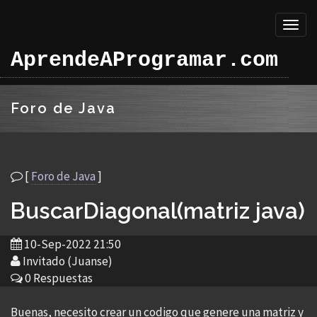
Toggl
naviga
AprendeAProgramar.com
Foro de Java
[
Foro de Java
]
BuscarDiagonal(matriz java)
10-Sep-2022 21:50
Invitado (Juanse)
0 Respuestas
Buenas, necesito crear un codigo que genere una matriz y