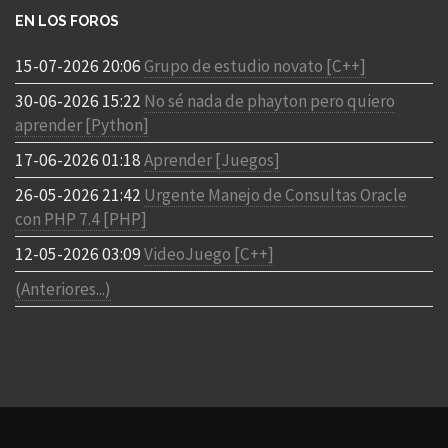
EN LOS FOROS
15-07-2026 20:06
Grupo de estudio novato [C++]
30-06-2026 15:22
No sé nada de phayton pero quiero
aprender [Python]
17-06-2026 01:18
Aprender [Juegos]
26-05-2026 21:42
Urgente Manejo de Consultas Oracle
con PHP 7.4 [PHP]
12-05-2026 03:09
VideoJuego [C++]
(Anteriores...)