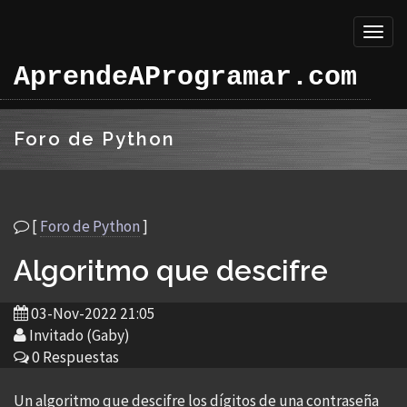
Toggl
naviga
AprendeAProgramar.com
Foro de Python
[
Foro de Python
]
Algoritmo que descifre
03-Nov-2022 21:05
Invitado (Gaby)
0 Respuestas
Un algoritmo que descifre los dígitos de una contraseña