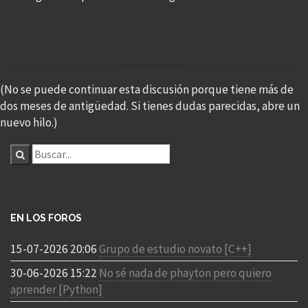
(No se puede continuar esta discusión porque tiene más de
dos meses de antigüedad. Si tienes dudas parecidas, abre un
nuevo hilo.)
EN LOS FOROS
15-07-2026 20:06
Grupo de estudio novato [C++]
30-06-2026 15:22
No sé nada de phayton pero quiero
aprender [Python]