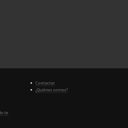
Contactar
¿Quiénes somos?
do te