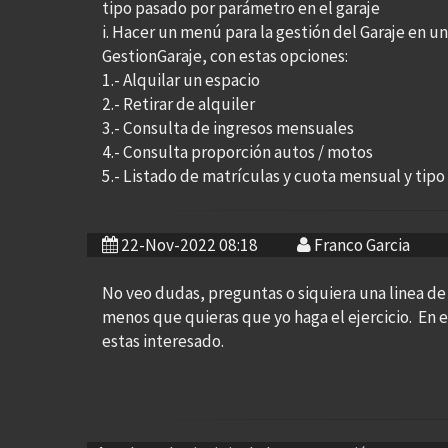
tipo pasado por parámetro en el garaje
i. Hacer un menú para la gestión del Garaje en u
GestionGaraje, con estas opciones:
1.- Alquilar un espacio
2.- Retirar de alquiler
3.- Consulta de ingresos mensuales
4.- Consulta proporción autos / motos
5.- Listado de matrículas y cuota mensual y tipo
22-Nov-2022 08:18
Franco Garcia
No veo dudas, preguntas o siquiera una linea de 
menos que quieras que yo haga el ejercicio. En e
estas interesado.