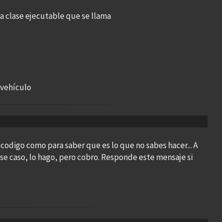
na clase ejecutable que se llama
 vehículo
codigo como para saber que es lo que no sabes hacer... A
se caso, lo hago, pero cobro. Responde este mensaje si