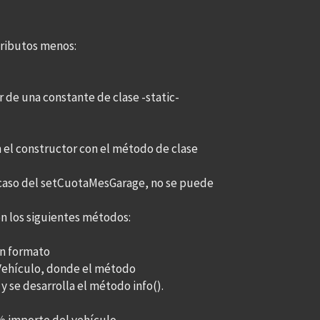
tributos menos:
 de una constante de clase -static-
n el constructor con el método de clase
 el caso del setCuotaMesGarage, no se puede
on los siguientes métodos:
on formato
 Vehículo, donde el método
 se desarrolla el método info().