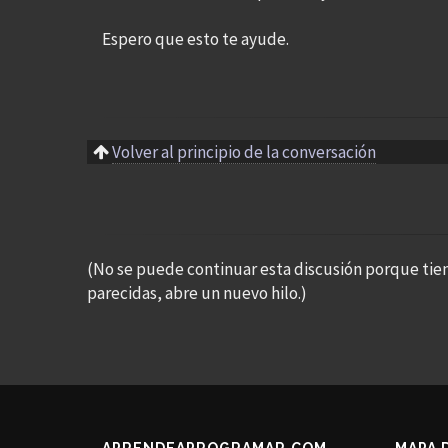
Espero que esto te ayude.
Volver al principio de la conversación
(No se puede continuar esta discusión porque tie
parecidas, abre un nuevo hilo.)