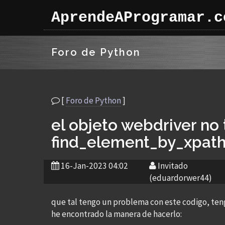
AprendeAProgramar.c
Foro de Python
[
Foro de Python
]
el objeto webdriver no 
find_element_by_xpat
16-Jan-2023 04:02
Invitado
(eduardorwer44)
que tal tengo un problema con este codigo, te
he encontrado la manera de hacerlo: