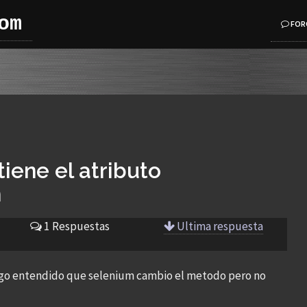
om
FOR
tiene el atributo
h
1 Respuestas
Ultima respuesta
ngo entendido que selenium cambio el metodo pero no