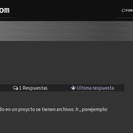
om
FOR
1 Respuestas
Ultima respuesta
 en un proycto se tienen archivos .h , porejemplo: