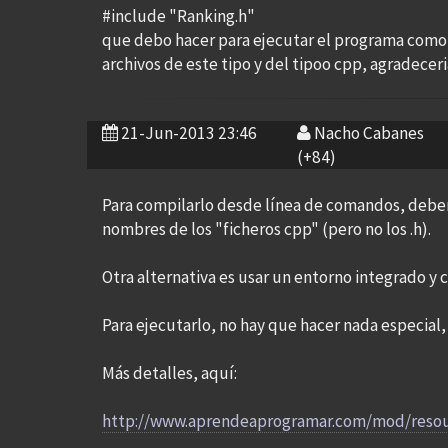
#include "Ranking.h"
que debo hacer para ejecutar el programa como 
archivos de este tipo y del tipoo cpp, agradecer
21-Jun-2013 23:46
Nacho Cabanes
(+84)
Para compilarlo desde línea de comandos, deber
nombres de los "ficheros cpp" (pero no los .h).
Otra alternativa es usar un entorno integrado y 
Para ejecutarlo, no hay que hacer nada especial
Más detalles, aquí:
http://www.aprendeaprogramar.com/mod/resou