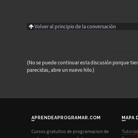
Volver al principio de la conversación
(No se puede continuar esta discusión porque tie
parecidas, abre un nuevo hilo.)
APRENDEAPROGRAMAR.COM
MAPA 
Cursos gratuitos de programacion de
Tutoria