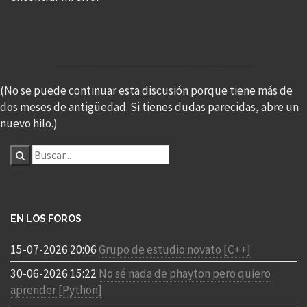
(No se puede continuar esta discusión porque tiene más de
dos meses de antigüedad. Si tienes dudas parecidas, abre un
nuevo hilo.)
EN LOS FOROS
15-07-2026 20:06
Grupo de estudio novato [C++]
30-06-2026 15:22
No sé nada de phayton pero quiero
aprender [Python]