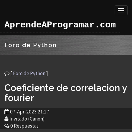
Toggl
naviga
AprendeAProgramar.com
Foro de Python
[
Foro de Python
]
Coeficiente de correlacion y
fourier
07-Apr-2023 21:17
Invitado (Canon)
0 Respuestas