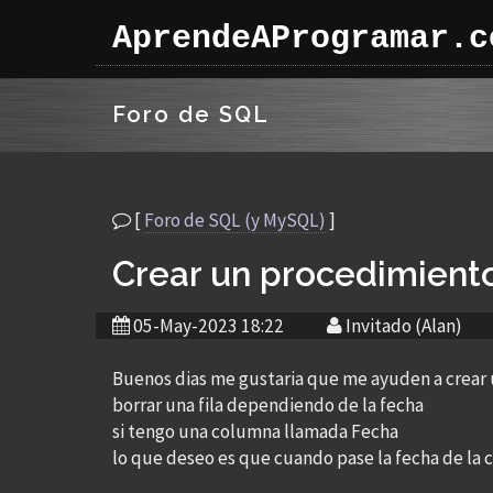
AprendeAProgramar.c
Foro de SQL
[
Foro de SQL (y MySQL)
]
Crear un procedimient
05-May-2023 18:22
Invitado (Alan)
Buenos dias me gustaria que me ayuden a crear
borrar una fila dependiendo de la fecha
si tengo una columna llamada Fecha
lo que deseo es que cuando pase la fecha de la 