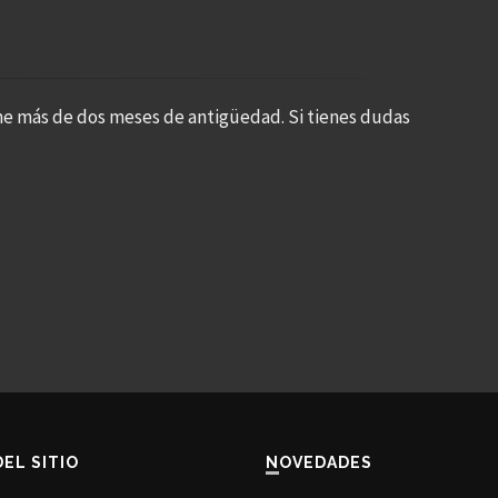
ne más de dos meses de antigüedad. Si tienes dudas
DEL SITIO
NOVEDADES