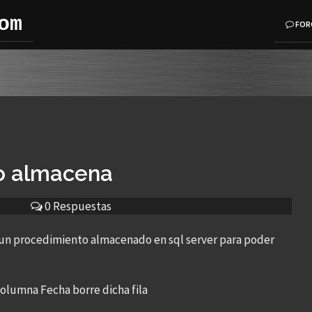
om
FOR
o almacena
0 Respuestas
 un procedimiento almacenado en sql server para poder
columna Fecha borre dicha fila