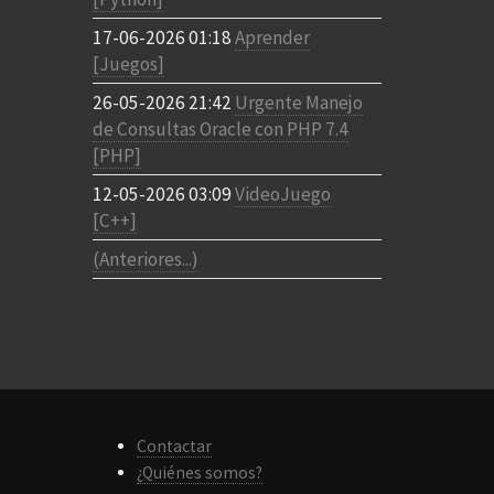
17-06-2026 01:18
Aprender
[Juegos]
26-05-2026 21:42
Urgente Manejo
de Consultas Oracle con PHP 7.4
[PHP]
12-05-2026 03:09
VideoJuego
[C++]
(Anteriores...)
Contactar
¿Quiénes somos?