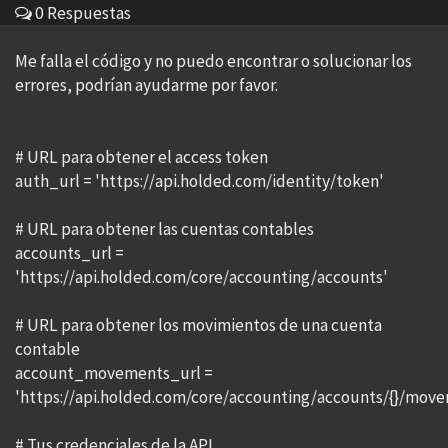
0 Respuestas
Me falla el código y no puedo encontrar o solucionar los
errores, podrían ayudarme por favor.
# URL para obtener el access token
auth_url = 'https://api.holded.com/identity/token'
# URL para obtener las cuentas contables
accounts_url =
'https://api.holded.com/core/accounting/accounts'
# URL para obtener los movimientos de una cuenta
contable
account_movements_url =
'https://api.holded.com/core/accounting/accounts/{}/mov
# Tus credenciales de la API