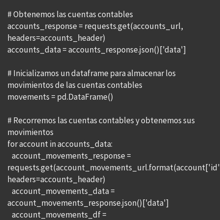
# Obtenemos las cuentas contables
accounts_response = requests.get(accounts_url,
headers=accounts_header)
accounts_data = accounts_response.json()['data']
# Inicializamos un dataframe para almacenar los
movimientos de las cuentas contables
movements = pd.DataFrame()
# Recorremos las cuentas contables y obtenemos sus
movimientos
for account in accounts_data:
account_movements_response =
requests.get(account_movements_url.format(account['id'
headers=accounts_header)
account_movements_data =
account_movements_response.json()['data']
account_movements_df =