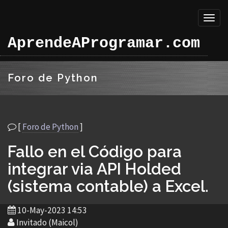
Toggl
naviga
AprendeAProgramar.com
Foro de Python
[
Foro de Python
]
Fallo en el Código para
integrar via API Holded
(sistema contable) a Excel.
10-May-2023 14:53
Invitado (Maicol)