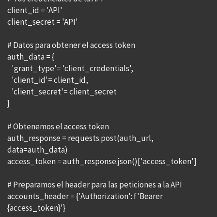
client_id = 'API'
client_secret = 'API'
# Datos para obtener el access token
auth_data = {
'grant_type'= 'client_credentials',
'client_id'= client_id,
'client_secret'= client_secret
}
# Obtenemos el access token
auth_response = requests.post(auth_url,
data=auth_data)
access_token = auth_response.json()['access_token']
# Preparamos el header para las peticiones a la API
accounts_header = {'Authorization': f'Bearer
{access_token}'}