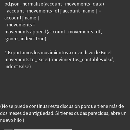
pd.json_normalize(account_movements_data)
account_movements_df['account_name'] =
account['name']
movements =
movements.append(account_movements_df,
ignore_index=True)
# Exportamos los movimientos a un archivo de Excel
movements.to_excel('movimientos_contables.xlsx',
index=False)
(No se puede continuar esta discusión porque tiene más de
dos meses de antigüedad. Si tienes dudas parecidas, abre un
nuevo hilo.)