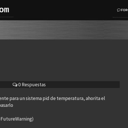
om
FOR
0 Respuestas
nte para un sistema pid de temperatura, ahorita el
pasarlo
y=FutureWarning)