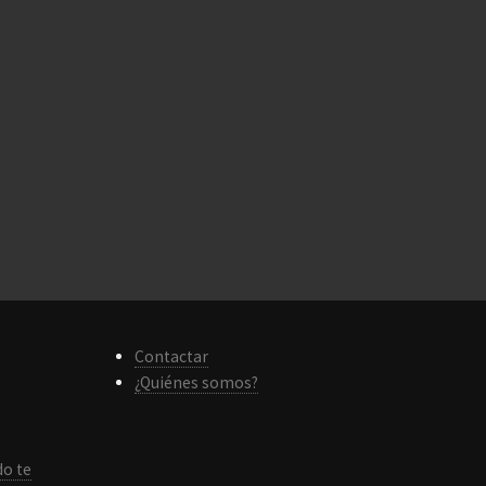
Contactar
¿Quiénes somos?
do te