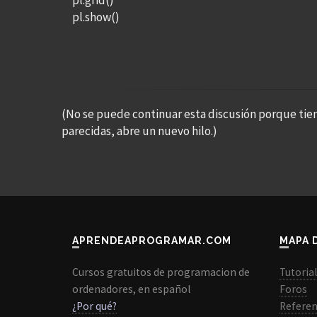
pl.grid()
pl.show()
(No se puede continuar esta discusión porque tie
parecidas, abre un nuevo hilo.)
APRENDEAPROGRAMAR.COM
MAPA 
Cursos gratuitos de programacion de
Tutoria
ordenadores, en español
Foros
¿Por qué?
Referen