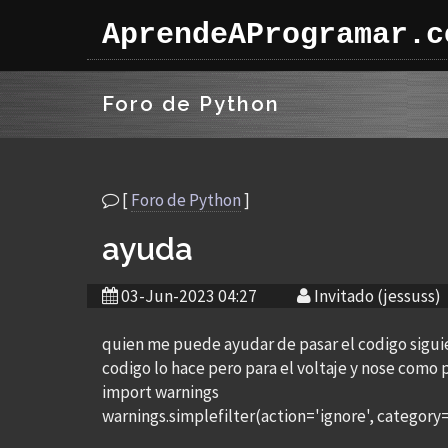
AprendeAProgramar.c
Foro de Python
[
Foro de Python
]
ayuda
03-Jun-2023 04:27
Invitado (jessuss)
quien me puede ayudar de pasar el codigo siguie
codigo lo hace pero para el voltaje y nose como 
import warnings
warnings.simplefilter(action='ignore', categor