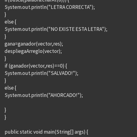
System.out.println("LETRA CORRECTA");
}
else {
System.out.println("NO EXISTE ESTA LETRA");
}
gana=ganador(vector,res);
despliegaArreglo(vector);
}
if (ganador(vector,res)==0) {
System.out.println("SALVADO!");
}
else {
System.out.println("AHORCADO!");
}
}
public static void main(String[] args) {