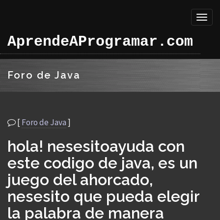
Toggl
naviga
AprendeAProgramar.com
Foro de Java
[
Foro de Java
]
hola! nesesitoayuda con
este codigo de java, es un
juego del ahorcado,
nesesito que pueda elegir
la palabra de manera