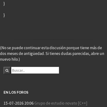
}
}
(No se puede continuar esta discusión porque tiene más de
dos meses de antigüedad. Si tienes dudas parecidas, abre un
nuevo hilo.)
EN LOS FOROS
15-07-2026 20:06
Grupo de estudio novato [C++]