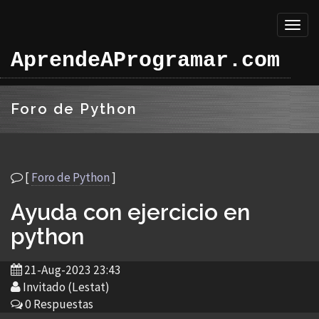
Toggl
naviga
AprendeAProgramar.com
Foro de Python
[
Foro de Python
]
Ayuda con ejercicio en
python
21-Aug-2023 23:43
Invitado (Lestat)
0 Respuestas