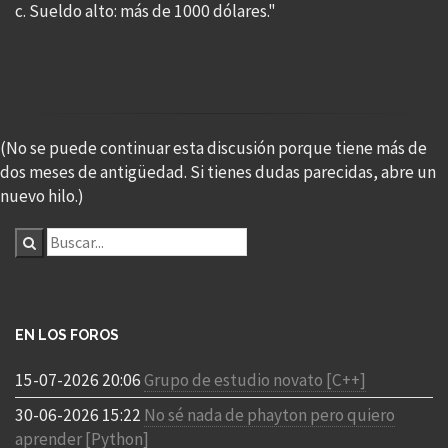
c. Sueldo alto: más de 1000 dólares."
(No se puede continuar esta discusión porque tiene más de
dos meses de antigüedad. Si tienes dudas parecidas, abre un
nuevo hilo.)
EN LOS FOROS
15-07-2026 20:06
Grupo de estudio novato [C++]
30-06-2026 15:22
No sé nada de phayton pero quiero
aprender [Python]