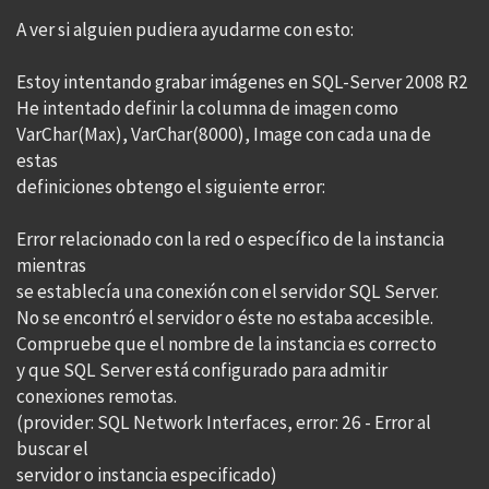
A ver si alguien pudiera ayudarme con esto:
Estoy intentando grabar imágenes en SQL-Server 2008 R2
He intentado definir la columna de imagen como
VarChar(Max), VarChar(8000), Image con cada una de
estas
definiciones obtengo el siguiente error:
Error relacionado con la red o específico de la instancia
mientras
se establecía una conexión con el servidor SQL Server.
No se encontró el servidor o éste no estaba accesible.
Compruebe que el nombre de la instancia es correcto
y que SQL Server está configurado para admitir
conexiones remotas.
(provider: SQL Network Interfaces, error: 26 - Error al
buscar el
servidor o instancia especificado)