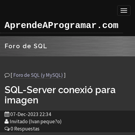
Toggl
naviga
AprendeAProgramar.com
Foro de SQL
[
Foro de SQL (y MySQL)
]
SQL-Server conexió para
imagen
07-Dec-2023 22:34
Invitado (Ivan peque?o)
0 Respuestas