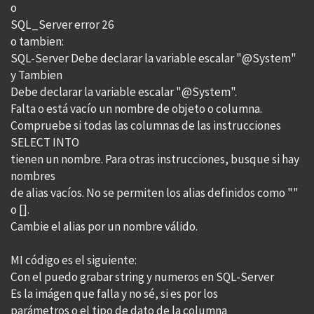
o
SQL_Server error 26
o tambien:
SQL-Server Debe declarar la variable escalar "@System"
y Tambien
Debe declarar la variable escalar "@System".
Falta o está vacío un nombre de objeto o columna.
Compruebe si todas las columnas de las instrucciones
SELECT INTO
tienen un nombre. Para otras instrucciones, busque si hay
nombres
de alias vacíos. No se permiten los alias definidos como ""
o [].
Cambie el alias por un nombre válido.
MI código es el siguiente:
Con el puedo grabar string y numeros en SQL-Server
Es la imágen que falla y no sé, si es por los
parámetros o el tipo de dato de la columna