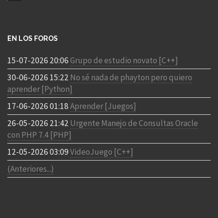
EN LOS FOROS
15-07-2026 20:06
Grupo de estudio novato [C++]
30-06-2026 15:22
No sé nada de phayton pero quiero
aprender [Python]
17-06-2026 01:18
Aprender [Juegos]
26-05-2026 21:42
Urgente Manejo de Consultas Oracle
con PHP 7.4 [PHP]
12-05-2026 03:09
VideoJuego [C++]
(Anteriores...)