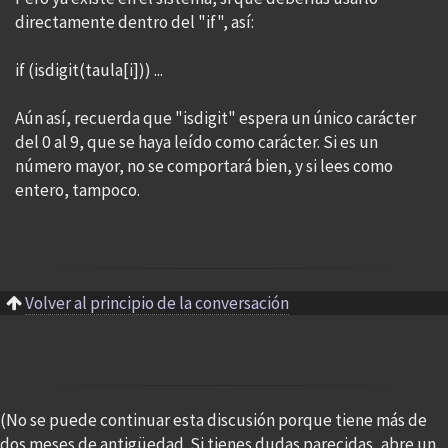
directamente dentro del "if", así:
if (isdigit(taula[i])) ...
Aún así, recuerda que "isdigit" espera un único carácter
del 0 al 9, que se haya leído como carácter. Si es un
número mayor, no se comportará bien, y si lees como
entero, tampoco.
Volver al principio de la conversación
(No se puede continuar esta discusión porque tiene más de
dos meses de antigüedad. Si tienes dudas parecidas, abre un