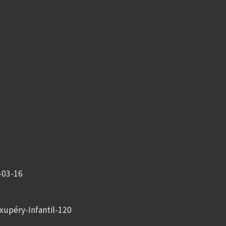
3-03-16
Exupéry-Infantil-120