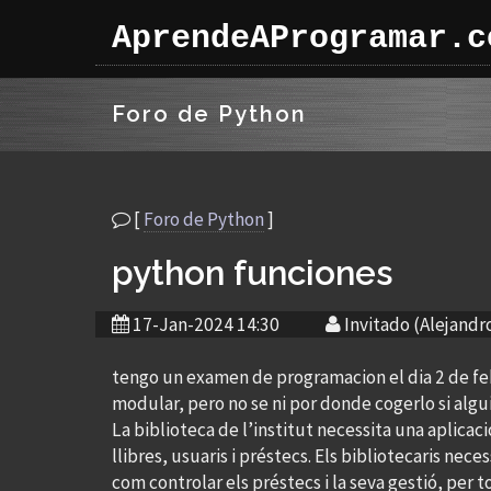
AprendeAProgramar.c
Foro de Python
[
Foro de Python
]
python funciones
17-Jan-2024 14:30
Invitado (Alejandr
tengo un examen de programacion el dia 2 de feb
modular, pero no se ni por donde cogerlo si alg
La biblioteca de l’institut necessita una aplicac
llibres, usuaris i préstecs. Els bibliotecaris neces
com controlar els préstecs i la seva gestió, per