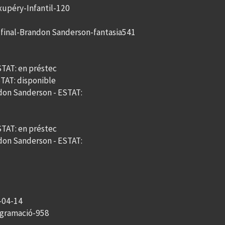
Exupéry-Infantil-120
o final-Brandon Sanderson-fantasia541
ESTAT: en préstec
ESTAT: disponible
andon Sanderson - ESTAT:
ESTAT: en préstec
andon Sanderson - ESTAT:
3-04-14
ogramació-958