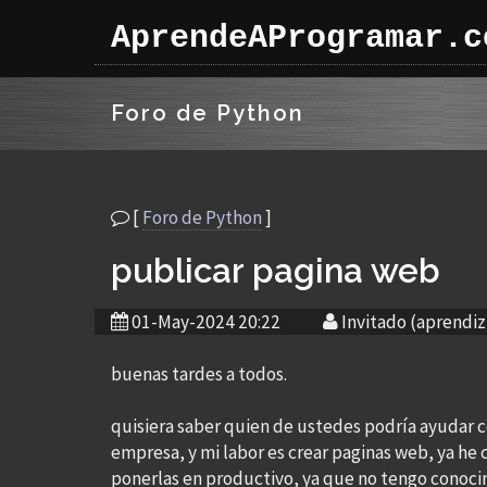
AprendeAProgramar.c
Foro de Python
[
Foro de Python
]
publicar pagina web
01-May-2024 20:22
Invitado (aprendiz
buenas tardes a todos.
quisiera saber quien de ustedes podría ayudar c
empresa, y mi labor es crear paginas web, ya he 
ponerlas en productivo, ya que no tengo conoci