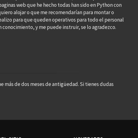
 paginas web que he hecho todas han sido en Python con
 quiero alojar o que me recomendarían para montar o
realizo para que queden operativos para todo el personal
n conocimiento, y me puede instruir, se lo agradezco.
ne más de dos meses de antigüedad. Si tienes dudas