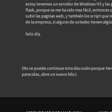
estoy tenemos un servidor de Windows IIS y las
flask, porque se me ha sido mas fácil, entonces
subir las paginas web, y también los script que 
de la empresa, si alguno de ustedes tienen algú
feliz día.
(No se puede continuar esta discusión porque tie
parecidas, abre un nuevo hilo.)