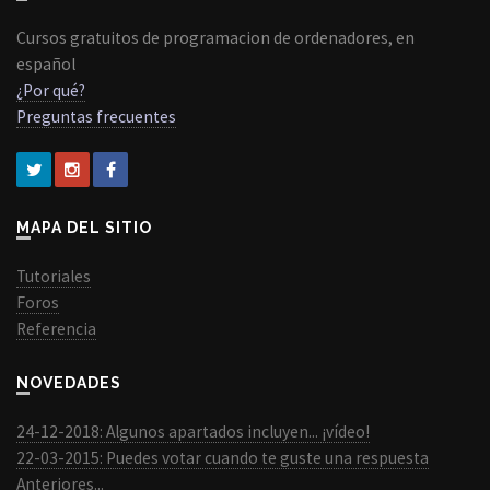
Cursos gratuitos de programacion de ordenadores, en
español
¿Por qué?
Preguntas frecuentes
MAPA DEL SITIO
Tutoriales
Foros
Referencia
NOVEDADES
24-12-2018: Algunos apartados incluyen... ¡vídeo!
22-03-2015: Puedes votar cuando te guste una respuesta
Anteriores...