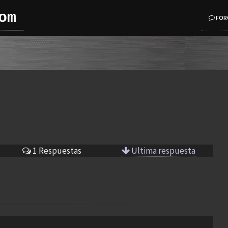
om
FOR
1 Respuestas
Ultima respuesta