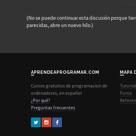
(No se puede continuar esta discusión porque tie
parecidas, abre un nuevo hilo.)
APRENDEAPROGRAMAR.COM
MAPA 
Cursos gratuitos de programacion de
Tutoria
ordenadores, en español
Foros
¿Por qué?
Referen
Preguntas frecuentes