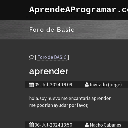
AprendeAProgramar.c
Foro de Basic
[
Foro de BASIC
]
aprender
05-Jul-2024 19:09
Invitado (jorge)
hola. soy nuevo me encantaría aprender
me podrían ayudar por favor,
06-Jul-2024 13:50
Nacho Cabanes