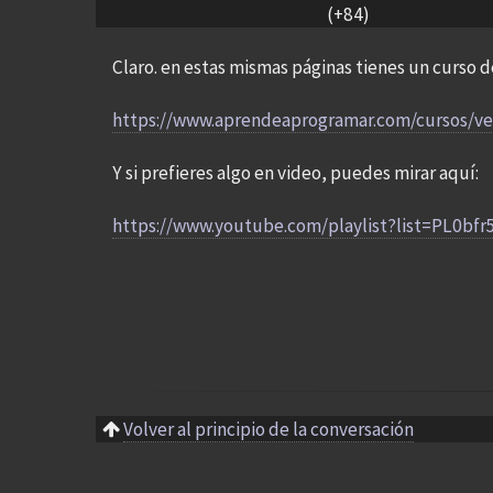
(+84)
Claro. en estas mismas páginas tienes un curso d
https://www.aprendeaprogramar.com/cursos/ve
Y si prefieres algo en video, puedes mirar aquí:
https://www.youtube.com/playlist?list=PL0b
Volver al principio de la conversación