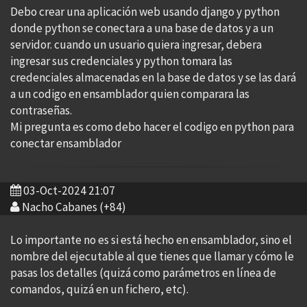
Debo crear una aplicación web usando django y python
donde python se conectara a una base de datos y a un
servidor. cuando un usuario quiera ingresar, debera
ingresar sus credenciales y python tomara las
credenciales almacenadas en la base de datos y se las dará
a un codigo en ensamblador quien comparara las
contraseñas.
Mi pregunta es como debo hacer el codigo en python para
conectar ensamblador
03-Oct-2024 21:07
Nacho Cabanes (+84)
Lo importante no es si está hecho en ensamblador, sino el
nombre del ejecutable al que tienes que llamar y cómo le
pasas los detalles (quizá como parámetros en línea de
comandos, quizá en un fichero, etc).