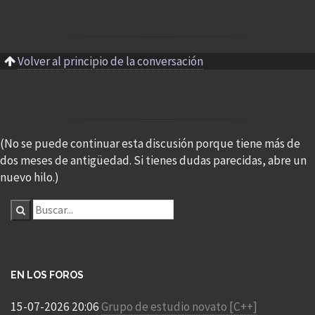
Volver al principio de la conversación
(No se puede continuar esta discusión porque tiene más de
dos meses de antigüedad. Si tienes dudas parecidas, abre un
nuevo hilo.)
EN LOS FOROS
15-07-2026 20:06
Grupo de estudio novato [C++]