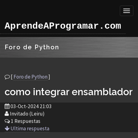
Toggl
naviga
AprendeAProgramar.com
Foro de Python
[
Foro de Python
]
como integrar ensamblador
03-Oct-2024 21:03
Invitado (Leiru)
1 Respuestas
Ultima respuesta