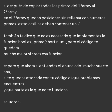
si después de copiar todos los primos del 1ºarray al
2ºarray,
en el 2ºarray quedan posiciones sin rellenar con números
primos, estas casillas deben contener un -1
también te dice que no es necesario que implementes la
función bool es_primo(short num); pero el código te
quedará
mucho mejor si creas esa función.
espero que ahora si entiendas el enunciado, mucha suerte
ana,
si te quedas atascada con tu código di que problemas
encuentras
y que parte es la que no te funciona
saludos ;)