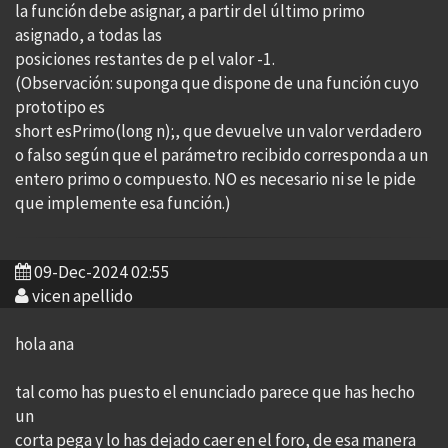
la función debe asignar, a partir del último primo
asignado, a todas las
posiciones restantes de p el valor -1.
(Observación: suponga que dispone de una función cuyo
prototipo es
short esPrimo(long n);, que devuelve un valor verdadero
o falso según que el parámetro recibido corresponda a un
entero primo o compuesto. NO es necesario ni se le pide
que implemente esa función.)
09-Dec-2024 02:55
vicen apellido
hola ana
tal como has puesto el enunciado parece que has hecho
un
corta pega y lo has dejado caer en el foro, de esa manera