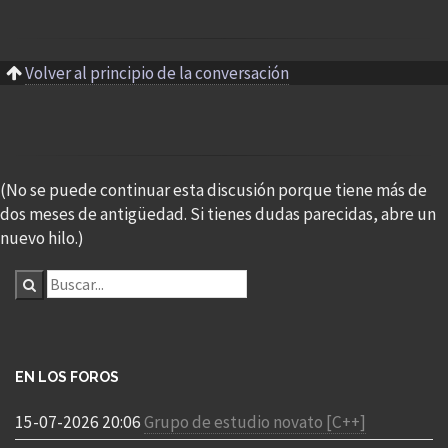
Volver al principio de la conversación
(No se puede continuar esta discusión porque tiene más de
dos meses de antigüedad. Si tienes dudas parecidas, abre un
nuevo hilo.)
EN LOS FOROS
15-07-2026 20:06
Grupo de estudio novato [C++]