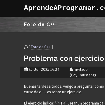
AprendeAProgramar.c
Foro de C++
[
Foro de C++
]
Problema con ejercicio 
25-Jul-2025 16:34
Invitado
(Boy_mustang)
Buenas tardes a todos, vengo a preguntar como
curso de c++, es sobre un ejercicio.
El ejercicio indica: "(4.1.4) Crear un programa c