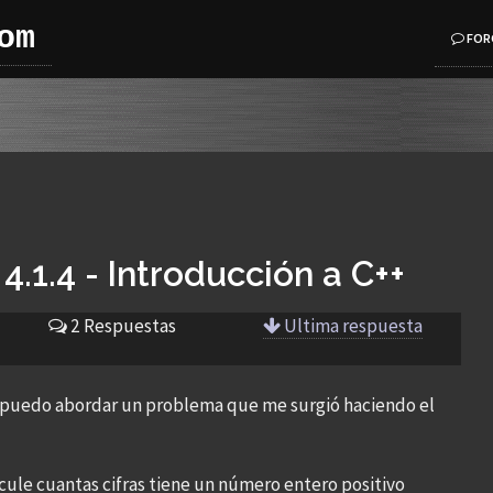
om
FOR
4.1.4 - Introducción a C++
2 Respuestas
Ultima respuesta
 puedo abordar un problema que me surgió haciendo el
alcule cuantas cifras tiene un número entero positivo