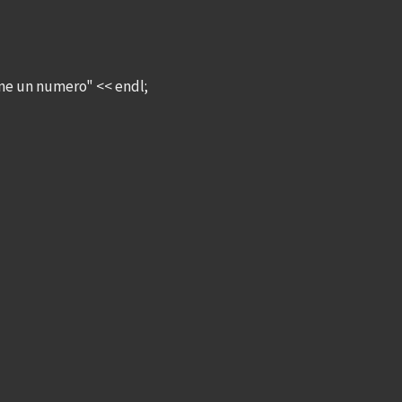
ene un numero" << endl;