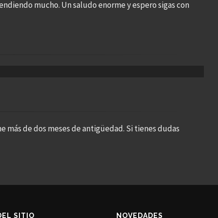
aprendiendo mucho. Un saludo enorme y espero sigas con
ne más de dos meses de antigüedad. Si tienes dudas
DEL SITIO
NOVEDADES