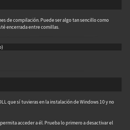
ones de compilación. Puede ser algo tan sencillo como
sté encerrada entre comillas.
o)
DLL que sí tuvieras en la instalación de Windows 10 y no
 permita acceder a él. Prueba lo primero a desactivar el