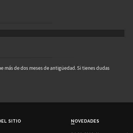
ne más de dos meses de antigüedad. Si tienes dudas
DEL SITIO
NOVEDADES