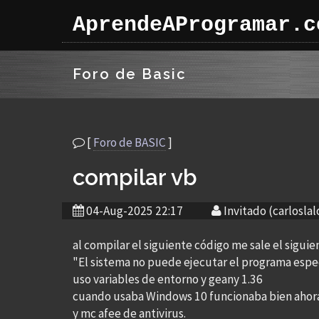
AprendeAProgramar.c
Foro de Basic
[
Foro de BASIC
]
compilar vb
04-Aug-2025 22:17
Invitado (carloslal
al compilar el siguiente código me sale el sigui
"El sistema no puede ejecutar el programa espec
uso variables de entorno y geany 1.36
cuando usaba Windows 10 funcionaba bien ahor
y mc afee de antivirus.