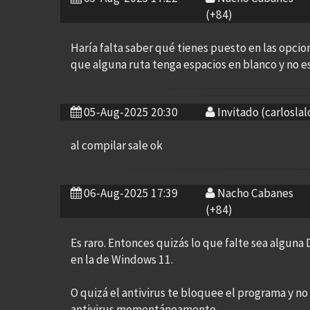
(+84)
Haría falta saber qué tienes puesto en las opci
que alguna ruta tenga espacios en blanco y no e
05-Aug-2025 20:30
Invitado (carloslal
al compilar sale ok
06-Aug-2025 17:39
Nacho Cabanes
(+84)
Es raro. Entonces quizás lo que falte sea alguna 
en la de Windows 11.
O quizá el antivirus te bloquee el programa y no
antivirus momentáneamente.