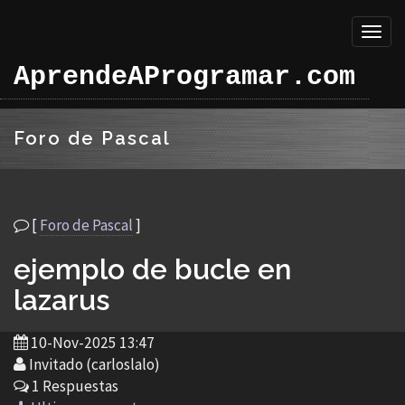
Toggl
naviga
AprendeAProgramar.com
Foro de Pascal
[
Foro de Pascal
]
ejemplo de bucle en
lazarus
10-Nov-2025 13:47
Invitado (carloslalo)
1 Respuestas