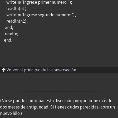
writeln('Ingrese primer numero: ');
readln(n1);
writeln('Ingrese segundo numero: ');
readln(n2);
end;
readln;
end.
Volver al principio de la conversación
(No se puede continuar esta discusión porque tiene más de
dos meses de antigüedad. Si tienes dudas parecidas, abre un
nuevo hilo.)