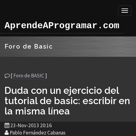
Toggl
naviga
AprendeAProgramar.com
Foro de Basic
[
Foro de BASIC
]
Duda con un ejercicio del
tutorial de basic: escribir en
la misma línea
23-Nov-2013 20:16
Pablo Fernández Cabanas