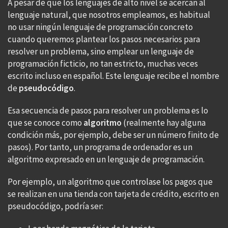
A pesar de que los lenguajes de alto nivel se acercan al
lenguaje natural, que nosotros empleamos, es habitual
no usar ningún lenguaje de programación concreto
cuando queremos plantear los pasos necesarios para
resolver un problema, sino emplear un lenguaje de
programación ficticio, no tan estricto, muchas veces
escrito incluso en español. Este lenguaje recibe el nombre
de
pseudocódigo
.
Esa secuencia de pasos para resolver un problema es lo
que se conoce como
algoritmo
(realmente hay alguna
condición más, por ejemplo, debe ser un número finito de
pasos). Por tanto, un programa de ordenador es un
algoritmo expresado en un lenguaje de programación.
Por ejemplo, un algoritmo que controlase los pagos que
se realizan en una tienda con tarjeta de crédito, escrito en
pseudocódigo, podría ser: