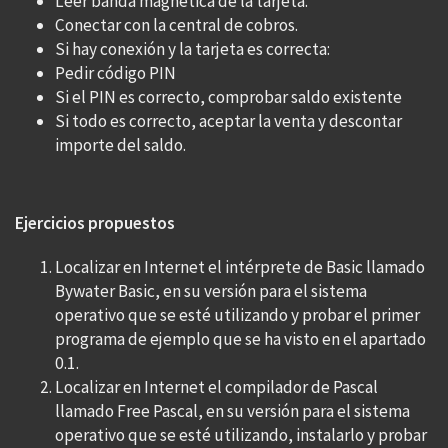
Leer banda magnética de la tarjeta.
Conectar con la central de cobros.
Si hay conexión y la tarjeta es correcta:
Pedir código PIN
Si el PIN es correcto, comprobar saldo existente
Si todo es correcto, aceptar la venta y descontar
importe del saldo.
Ejercicios propuestos
Localizar en Internet el intérprete de Basic llamado
Bywater Basic, en su versión para el sistema
operativo que se esté utilizando y probar el primer
programa de ejemplo que se ha visto en el apartado
0.1.
Localizar en Internet el compilador de Pascal
llamado Free Pascal, en su versión para el sistema
operativo que se esté utilizando, instalarlo y probar