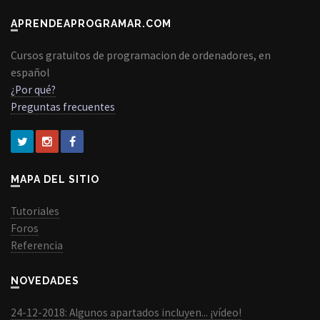
APRENDEAPROGRAMAR.COM
Cursos gratuitos de programacion de ordenadores, en
español
¿Por qué?
Preguntas frecuentes
MAPA DEL SITIO
Tutoriales
Foros
Referencia
NOVEDADES
24-12-2018: Algunos apartados incluyen... ¡vídeo!