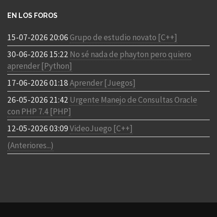
EN LOS FOROS
15-07-2026 20:06
Grupo de estudio novato [C++]
30-06-2026 15:22
No sé nada de phayton pero quiero
aprender [Python]
17-06-2026 01:18
Aprender [Juegos]
26-05-2026 21:42
Urgente Manejo de Consultas Oracle
con PHP 7.4 [PHP]
12-05-2026 03:09
VideoJuego [C++]
(Anteriores...)