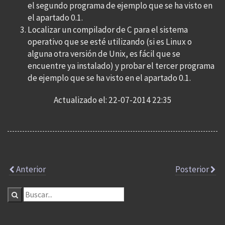
el segundo programa de ejemplo que se ha visto en
el apartado 0.1.
Localizar un compilador de C para el sistema
operativo que se esté utilizando (si es Linux o
alguna otra versión de Unix, es fácil que se
encuentre ya instalado) y probar el tercer programa
de ejemplo que se ha visto en el apartado 0.1.
Actualizado el: 22-07-2014 22:35
Anterior
Posterior