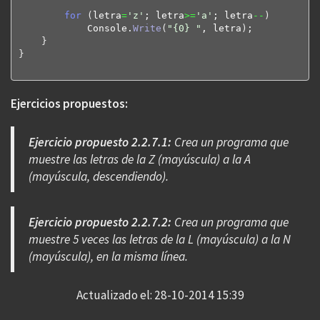
for
(
letra
=
'z'
; letra
>=
'a'
; letra
--
)
            Console.
Write
(
"{0} "
, letra
)
;

}
}
Ejercicios propuestos:
Ejercicio propuesto 2.2.7.1:
Crea un programa que
muestre las letras de la Z (mayúscula) a la A
(mayúscula, descendiendo).
Ejercicio propuesto 2.2.7.2:
Crea un programa que
muestre 5 veces las letras de la L (mayúscula) a la N
(mayúscula), en la misma línea.
Actualizado el: 28-10-2014 15:39